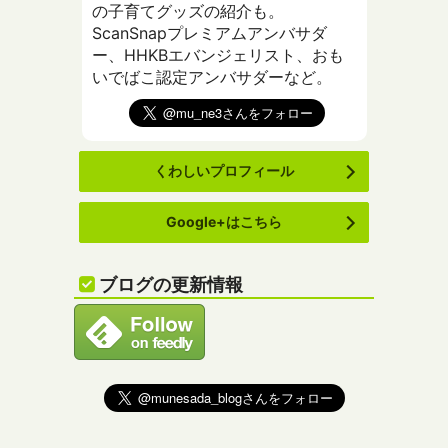
の子育てグッズの紹介も。
ScanSnapプレミアムアンバサダ
ー、HHKBエバンジェリスト、おも
いでばこ認定アンバサダーなど。
くわしいプロフィール
Google+はこちら
ブログの更新情報