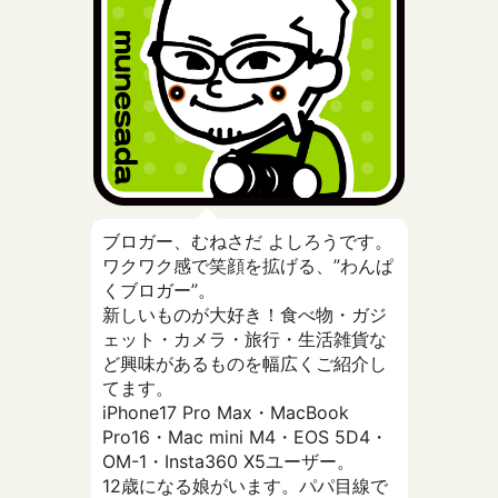
ブロガー、むねさだ よしろうです。
ワクワク感で笑顔を拡げる、”わんぱ
くブロガー”。
新しいものが大好き！食べ物・ガジ
ェット・カメラ・旅行・生活雑貨な
ど興味があるものを幅広くご紹介し
てます。
iPhone17 Pro Max・MacBook
Pro16・Mac mini M4・EOS 5D4・
OM-1・Insta360 X5ユーザー。
12歳になる娘がいます。パパ目線で