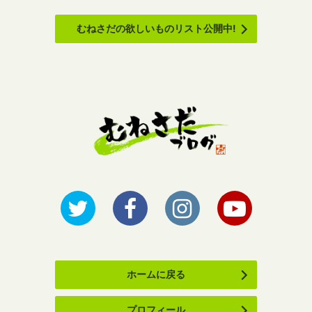
むねさだの欲しいものリスト公開中!
ホームに戻る
プロフィール