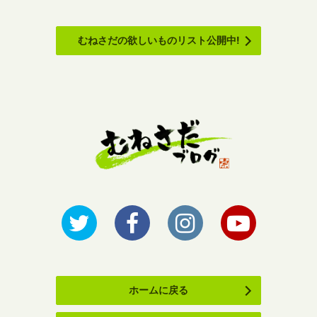
むねさだの欲しいものリスト公開中!
ホームに戻る