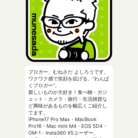
ブロガー、むねさだ よしろうです。
ワクワク感で笑顔を拡げる、”わんぱ
くブロガー”。
新しいものが大好き！食べ物・ガジ
ェット・カメラ・旅行・生活雑貨な
ど興味があるものを幅広くご紹介し
てます。
iPhone17 Pro Max・MacBook
Pro16・Mac mini M4・EOS 5D4・
OM-1・Insta360 X5ユーザー。