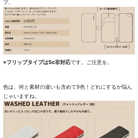
プ。
※
フリップタイプは5c非対応
です。ご注意を。
色は、何と素材の違いも含めて9色！どれにするか悩ん
じゃいますね。