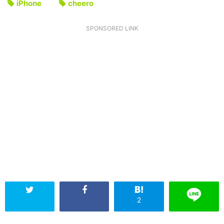
iPhone
cheero
SPONSORED LINK
2