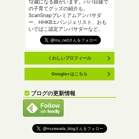
12歳になる娘がいます。パパ目線で
の子育てグッズの紹介も。
ScanSnapプレミアムアンバサダ
ー、HHKBエバンジェリスト、おも
いでばこ認定アンバサダーなど。
くわしいプロフィール
Google+はこちら
ブログの更新情報