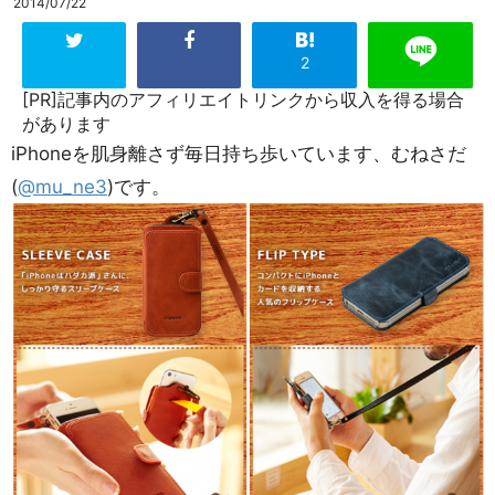
2014/07/22
2
[PR]記事内のアフィリエイトリンクから収入を得る場合
があります
iPhoneを肌身離さず毎日持ち歩いています、むねさだ
(
@mu_ne3
)です。