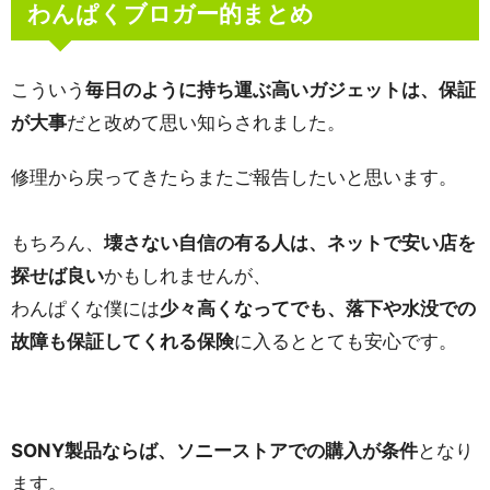
わんぱくブロガー的まとめ
こういう
毎日のように持ち運ぶ高いガジェットは、保証
が大事
だと改めて思い知らされました。
修理から戻ってきたらまたご報告したいと思います。
もちろん、
壊さない自信の有る人は、ネットで安い店を
探せば良い
かもしれませんが、
わんぱくな僕には
少々高くなってでも、落下や水没での
故障も保証してくれる保険
に入るととても安心です。
SONY製品ならば、ソニーストアでの購入が条件
となり
ます。