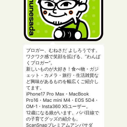
ブロガー、むねさだ よしろうです。
ワクワク感で笑顔を拡げる、”わんぱ
くブロガー”。
新しいものが大好き！食べ物・ガジ
ェット・カメラ・旅行・生活雑貨な
ど興味があるものを幅広くご紹介し
てます。
iPhone17 Pro Max・MacBook
Pro16・Mac mini M4・EOS 5D4・
OM-1・Insta360 X5ユーザー。
12歳になる娘がいます。パパ目線で
の子育てグッズの紹介も。
ScanSnapプレミアムアンバサダ