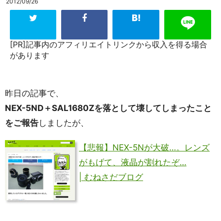
2012/09/26
[PR]記事内のアフィリエイトリンクから収入を得る場合
があります
昨日の記事で、
NEX-5ND＋SAL1680Zを落として壊してしまったこと
をご報告
しましたが、
【悲報】NEX-5Nが大破…。レンズ
がもげて、液晶が割れたぞ…
| むねさだブログ