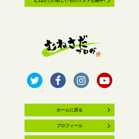
むねさだの欲しいものリスト公開中!
ホームに戻る
プロフィール