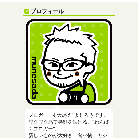
プロフィール
ブロガー、むねさだ よしろうです。
ワクワク感で笑顔を拡げる、”わんぱ
くブロガー”。
新しいものが大好き！食べ物・ガジ