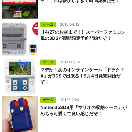
っ！これは懐かしすぎて時間泥棒だぞ！
ゲーム
2016/04/12
【4/27のお昼まで！】スーパーファミコン
風の3DSが期間限定予約開始だぞ！
ゲーム
2014/07/09
マヂか！あのオンラインゲーム「ドラクエ
X」が3DSで出来る！9月4日発売開始だ
ぞ！
ゲーム
2013/12/20
Nintendo3DS用「マリオの収納ケース」が
めちゃ可愛くて良い感じだぞ！