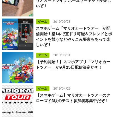
リオカートライブ ホームサーキットが楽し
いぞ！
ゲーム
2019/09/28
スマホゲーム「マリオカートツアー」が配
信開始！指1本で直ドリ可能＆フレンドとポ
イントを競うなどやりこみ要素もあって楽
しいぞ！
ゲーム
2019/08/31
【予約開始！】スマホアプリ「マリオカー
トツアー」が9月25日配信決定だぞ！
ゲーム
2019/04/25
【スマホゲーム】マリオカートツアーのク
ローズドβ版のテスト参加者募集中だぞ！