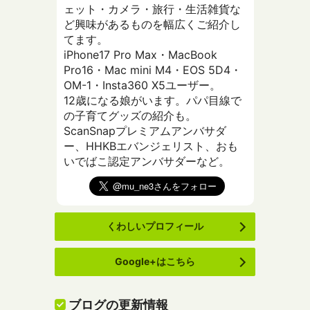
ェット・カメラ・旅行・生活雑貨な
ど興味があるものを幅広くご紹介し
てます。
iPhone17 Pro Max・MacBook
Pro16・Mac mini M4・EOS 5D4・
OM-1・Insta360 X5ユーザー。
12歳になる娘がいます。パパ目線で
の子育てグッズの紹介も。
ScanSnapプレミアムアンバサダ
ー、HHKBエバンジェリスト、おも
いでばこ認定アンバサダーなど。
くわしいプロフィール
Google+はこちら
ブログの更新情報