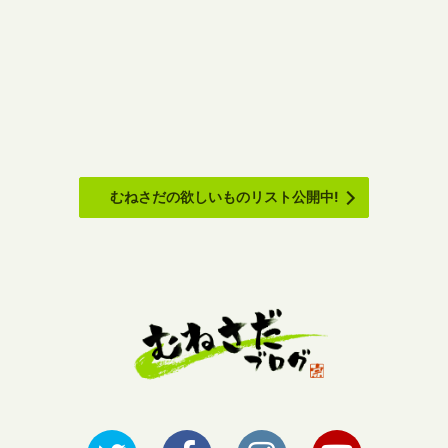
むねさだの欲しいものリスト公開中!