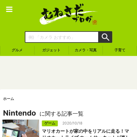
グルメ
ガジェット
カメラ・写真
子育て
ホーム
Nintendo
に関する記事一覧
ゲーム
2020/10/18
マリオカートが家の中をリアルに走る！マ