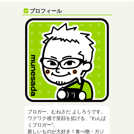
プロフィール
ブロガー、むねさだ よしろうです。
ワクワク感で笑顔を拡げる、”わんぱ
くブロガー”。
新しいものが大好き！食べ物・ガジ