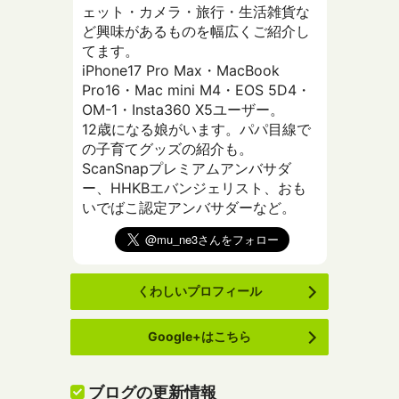
ェット・カメラ・旅行・生活雑貨な
ど興味があるものを幅広くご紹介し
てます。
iPhone17 Pro Max・MacBook
Pro16・Mac mini M4・EOS 5D4・
OM-1・Insta360 X5ユーザー。
12歳になる娘がいます。パパ目線で
の子育てグッズの紹介も。
ScanSnapプレミアムアンバサダ
ー、HHKBエバンジェリスト、おも
いでばこ認定アンバサダーなど。
くわしいプロフィール
Google+はこちら
ブログの更新情報