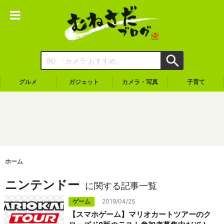
グルメ
ガジェット
カメラ・写真
子育て
ホーム
ニンテンドー
に関する記事一覧
ゲーム
2019/04/25
【スマホゲーム】マリオカートツアーのク