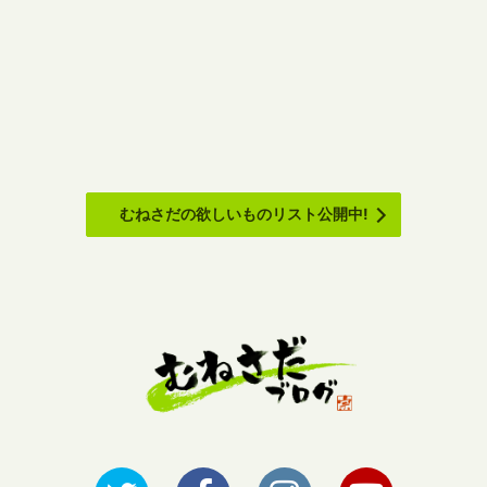
むねさだの欲しいものリスト公開中!