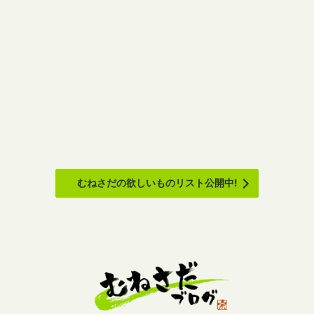
むねさだの欲しいものリスト公開中!