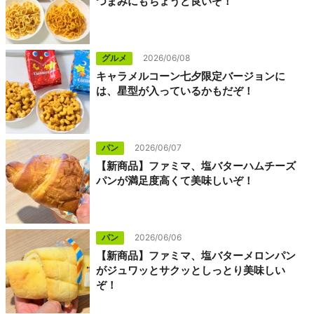
つまみにもちょうど良いぞ！
グルメ
2026/06/08
キャラメルコーン七夕限定バージョンに
は、星型が入っているかもだぞ！
パン
2026/06/07
【新商品】ファミマ、塩バターハムチーズ
パンが満足度高くて美味しいぞ！
パン
2026/06/06
【新商品】ファミマ、塩バターメロンパン
がジュワッとサクッとしっとり美味しい
ぞ！