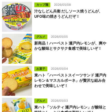
カップ麺
2026/05/08
汁なしどん兵衛 だしソース焼うどんが、
UFO味の焼きうどんだぞ！
グルメ
2026/05/05
新商品！ハーベスト 瀬戸内レモンが、爽や
かな酸味とサクサク食感で美味しいぞ！
お菓子
2026/05/04
東ハト「ハーベストスイーツサンド 瀬戸内
レモン＆マスカルポーネ」が贅沢な組み合
わせで美味しいぞ！
グルメ
2026/05/03
東ハト「ソルティ 瀬戸内レモン」が酸味と