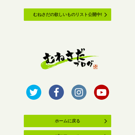
むねさだの欲しいものリスト公開中!
ホームに戻る