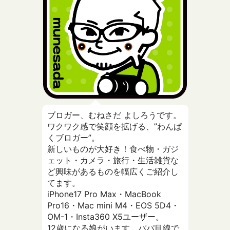
ブロガー、むねさだ よしろうです。
ワクワク感で笑顔を拡げる、”わんぱ
くブロガー”。
新しいものが大好き！食べ物・ガジ
ェット・カメラ・旅行・生活雑貨な
ど興味があるものを幅広くご紹介し
てます。
iPhone17 Pro Max・MacBook
Pro16・Mac mini M4・EOS 5D4・
OM-1・Insta360 X5ユーザー。
12歳になる娘がいます。パパ目線で