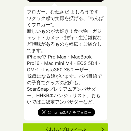
ブロガー、むねさだ よしろうです。
ワクワク感で笑顔を拡げる、”わんぱ
くブロガー”。
新しいものが大好き！食べ物・ガジ
ェット・カメラ・旅行・生活雑貨な
ど興味があるものを幅広くご紹介し
てます。
iPhone17 Pro Max・MacBook
Pro16・Mac mini M4・EOS 5D4・
OM-1・Insta360 X5ユーザー。
12歳になる娘がいます。パパ目線で
の子育てグッズの紹介も。
ScanSnapプレミアムアンバサダ
ー、HHKBエバンジェリスト、おも
いでばこ認定アンバサダーなど。
くわしいプロフィール