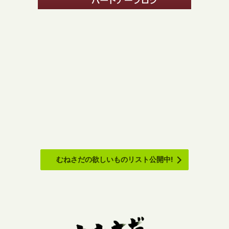
むねさだの欲しいものリスト公開中!