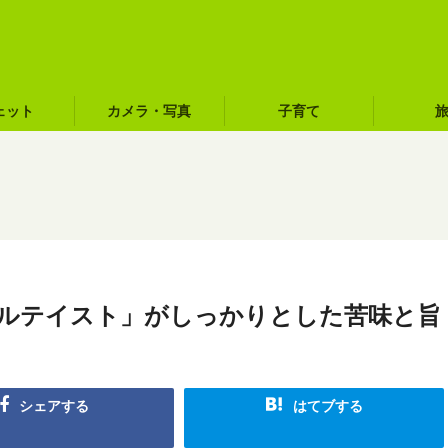
ェット
カメラ・写真
子育て
ールテイスト」がしっかりとした苦味と旨
シェアする
はてブする