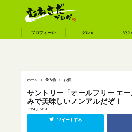
プロフィール
グルメ
ガジ
ホーム
飲み物
お酒
サントリー「オールフリー エ
みで美味しいノンアルだぞ！
2026/05/14
ツイートする