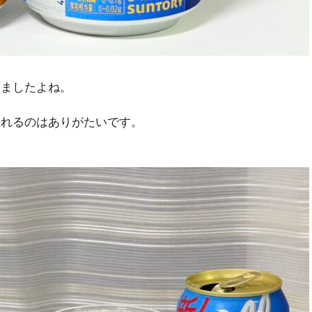
りましたよね。
取れるのはありがたいです。