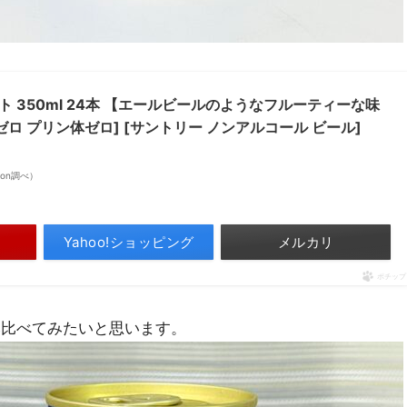
 350ml 24本 【エールビールのようなフルーティーな味
ゼロ プリン体ゼロ] [サントリー ノンアルコール ビール]
azon調べ）
Yahoo!ショッピング
メルカリ
ポチップ
み比べてみたいと思います。