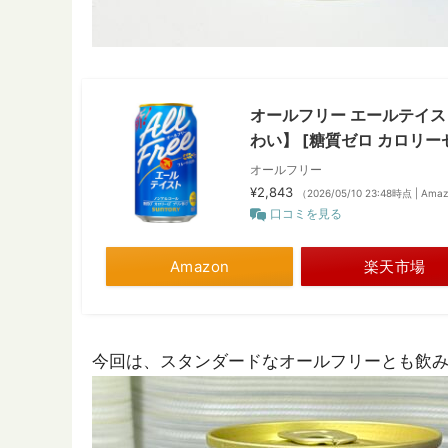
オールフリー エールテイスト
わい】 [糖質ゼロ カロリー
オールフリー
¥2,843
（2026/05/10 23:48時点 | Am
口コミを見る
Amazon
楽天市場
今回は、スタンダードなオールフリーとも飲