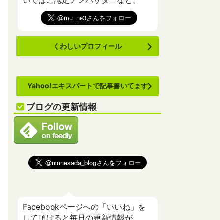
いでばこ認定アンバサダーなど。
くわしいプロフィール
Yahoo!エキスパートで記事書いてます
ブログの更新情報
Facebookページへの「いいね」を
して頂けると毎日の更新情報が