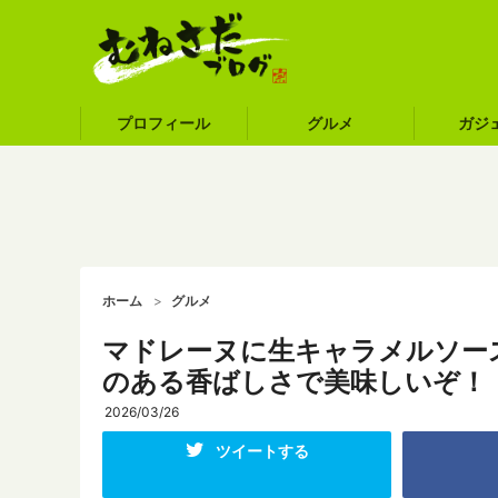
プロフィール
グルメ
ガジ
ホーム
グルメ
マドレーヌに生キャラメルソース！
のある香ばしさで美味しいぞ！
2026/03/26
ツイートする