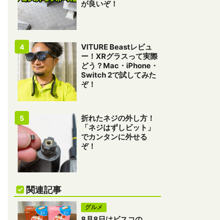
が良いぞ！
VITURE Beastレビュ
ー！XRグラスって実際
どう？Mac・iPhone・
Switch 2で試してみた
ぞ！
折れたネジの外し方！
「ネジはずしビット」
でカンタンに外せる
ぞ！
関連記事
グルメ
8月8日はビスコの