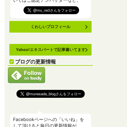
いでばこ認定アンバサダーなど。
くわしいプロフィール
Yahoo!エキスパートで記事書いてます
ブログの更新情報
Facebookページへの「いいね」を
して頂けると毎日の更新情報が