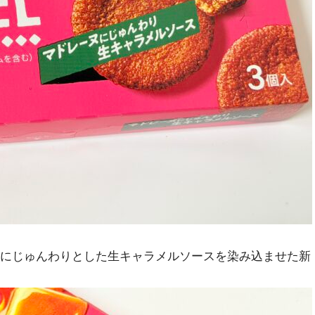
レーヌにじゅんわりとした生キャラメルソースを染み込ませた新