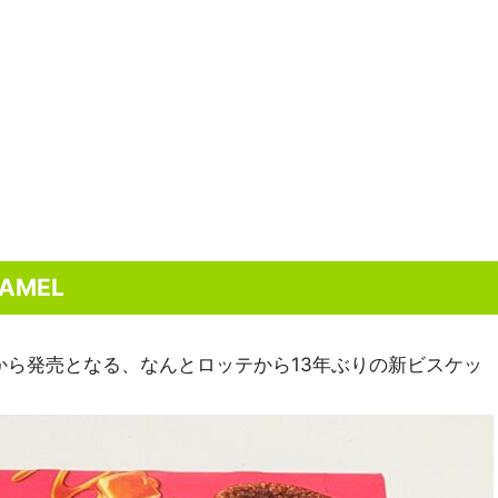
AMEL
日から発売となる、なんとロッテから13年ぶりの新ビスケッ