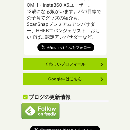
OM-1・Insta360 X5ユーザー。
12歳になる娘がいます。パパ目線で
の子育てグッズの紹介も。
ScanSnapプレミアムアンバサダ
ー、HHKBエバンジェリスト、おも
いでばこ認定アンバサダーなど。
くわしいプロフィール
Google+はこちら
ブログの更新情報