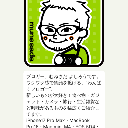
ブロガー、むねさだ よしろうです。
ワクワク感で笑顔を拡げる、”わんぱ
くブロガー”。
新しいものが大好き！食べ物・ガジ
ェット・カメラ・旅行・生活雑貨な
ど興味があるものを幅広くご紹介し
てます。
iPhone17 Pro Max・MacBook
Pro16・Mac mini M4・EOS 5D4・