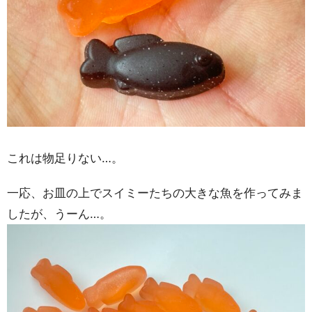
これは物足りない…。
一応、お皿の上でスイミーたちの大きな魚を作ってみま
したが、うーん…。