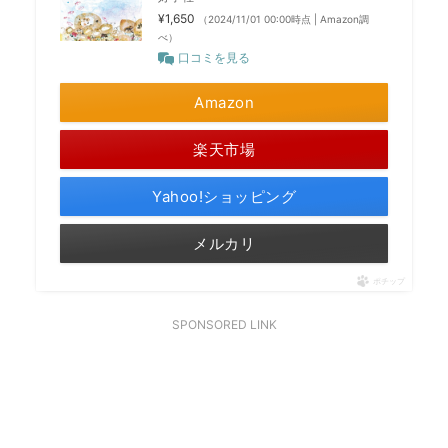
¥1,650
（2024/11/01 00:00時点 | Amazon調
べ）
口コミを見る
Amazon
楽天市場
Yahoo!ショッピング
メルカリ
ポチップ
SPONSORED LINK