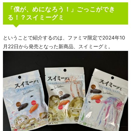
「僕が、めになろう！」ごっこができ
る！？スイミーグミ
ということで紹介するのは、ファミマ限定で2024年10
月22日から発売となった新商品、スイミーグミ。