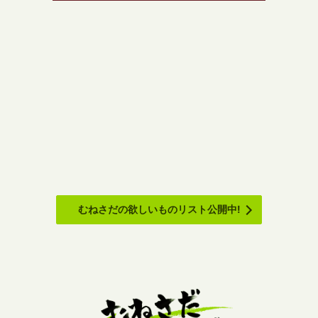
むねさだの欲しいものリスト公開中!