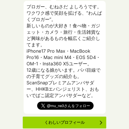
ブロガー、むねさだ よしろうです。
ワクワク感で笑顔を拡げる、”わんぱ
くブロガー”。
新しいものが大好き！食べ物・ガジ
ェット・カメラ・旅行・生活雑貨な
ど興味があるものを幅広くご紹介し
てます。
iPhone17 Pro Max・MacBook
Pro16・Mac mini M4・EOS 5D4・
OM-1・Insta360 X5ユーザー。
12歳になる娘がいます。パパ目線で
の子育てグッズの紹介も。
ScanSnapプレミアムアンバサダ
ー、HHKBエバンジェリスト、おも
いでばこ認定アンバサダーなど。
くわしいプロフィール