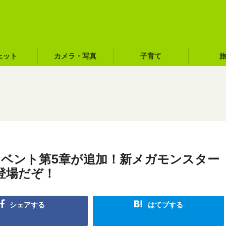
ェット
カメラ・写真
子育て
イベント第5章が追加！新メガモンスター
登場だぞ！
シェアする
はてブする