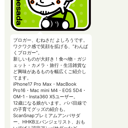
ブロガー、むねさだ よしろうです。
ワクワク感で笑顔を拡げる、”わんぱ
くブロガー”。
新しいものが大好き！食べ物・ガジ
ェット・カメラ・旅行・生活雑貨な
ど興味があるものを幅広くご紹介し
てます。
iPhone17 Pro Max・MacBook
Pro16・Mac mini M4・EOS 5D4・
OM-1・Insta360 X5ユーザー。
12歳になる娘がいます。パパ目線で
の子育てグッズの紹介も。
ScanSnapプレミアムアンバサダ
ー、HHKBエバンジェリスト、おも