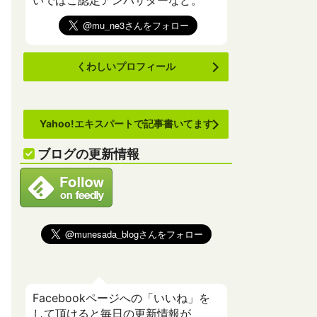
いでばこ認定アンバサダーなど。
くわしいプロフィール
Yahoo!エキスパートで記事書いてます
ブログの更新情報
Facebookページへの「いいね」を
して頂けると毎日の更新情報が