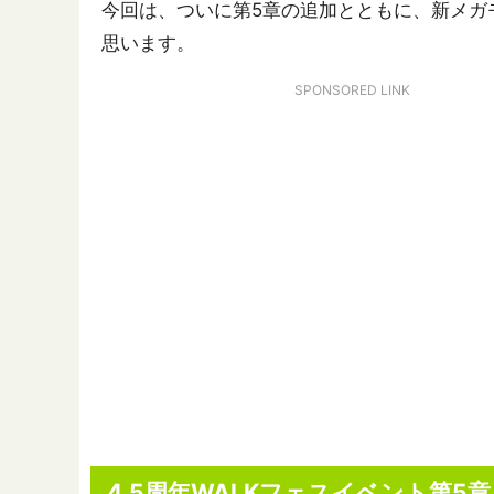
今回は、ついに第5章の追加とともに、新メガ
思います。
SPONSORED LINK
4.5周年WALKフェスイベント第5章