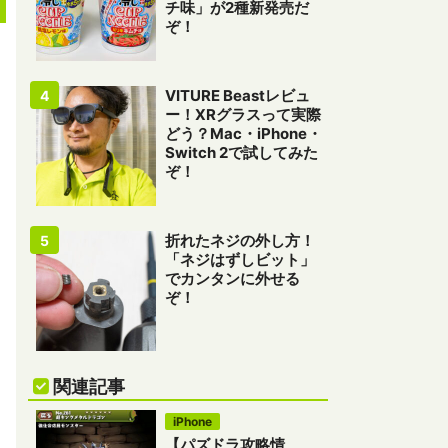
チ味」が2種新発売だ
ぞ！
VITURE Beastレビュ
ー！XRグラスって実際
どう？Mac・iPhone・
Switch 2で試してみた
ぞ！
折れたネジの外し方！
「ネジはずしビット」
でカンタンに外せる
ぞ！
関連記事
iPhone
【パズドラ攻略情