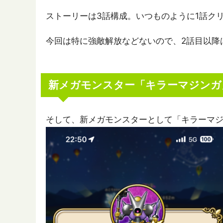
ストーリーは3話構成。いつものように1話ク
今回は特に強敵解放などないので、2話目以降
新メガモンスター「キラーマジンガ
そして、新メガモンスターとして「キラーマ