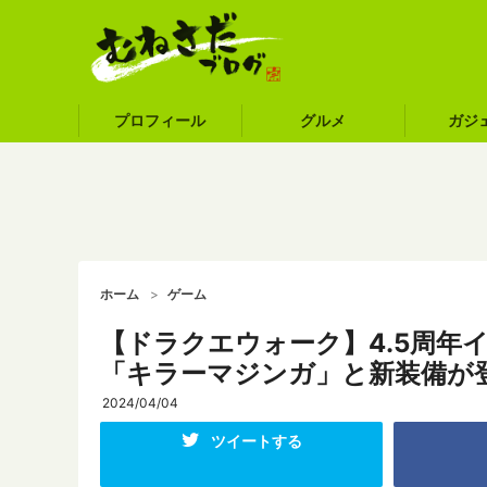
プロフィール
グルメ
ガジ
ホーム
ゲーム
【ドラクエウォーク】4.5周年
「キラーマジンガ」と新装備が
2024/04/04
ツイートする