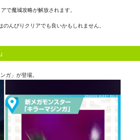
リアで魔城攻略が解放されます。
はのんびりクリアでも良いかもしれません。
」
ジンガ」が登場。