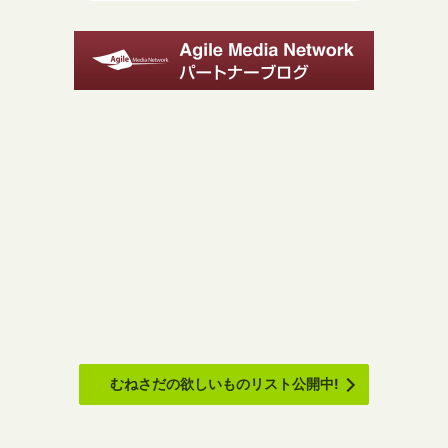
むねさだの欲しいものリスト公開中!