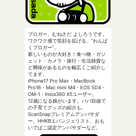
ブロガー、むねさだ よしろうです。
ワクワク感で笑顔を拡げる、”わんぱ
くブロガー”。
新しいものが大好き！食べ物・ガジ
ェット・カメラ・旅行・生活雑貨な
ど興味があるものを幅広くご紹介し
てます。
iPhone17 Pro Max・MacBook
Pro16・Mac mini M4・EOS 5D4・
OM-1・Insta360 X5ユーザー。
12歳になる娘がいます。パパ目線で
の子育てグッズの紹介も。
ScanSnapプレミアムアンバサダ
ー、HHKBエバンジェリスト、おも
いでばこ認定アンバサダーなど。