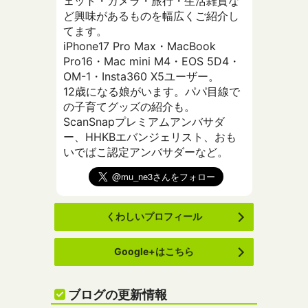
ェット・カメラ・旅行・生活雑貨な
ど興味があるものを幅広くご紹介し
てます。
iPhone17 Pro Max・MacBook
Pro16・Mac mini M4・EOS 5D4・
OM-1・Insta360 X5ユーザー。
12歳になる娘がいます。パパ目線で
の子育てグッズの紹介も。
ScanSnapプレミアムアンバサダ
ー、HHKBエバンジェリスト、おも
いでばこ認定アンバサダーなど。
くわしいプロフィール
Google+はこちら
ブログの更新情報