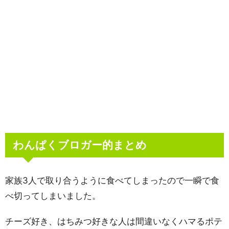
わんぱくブロガー的まとめ
家族3人で取り合うように食べてしまったので一瞬で食
べ切ってしまいました。
チーズ好き、はちみつ好きな人は間違いなくハマるポテ