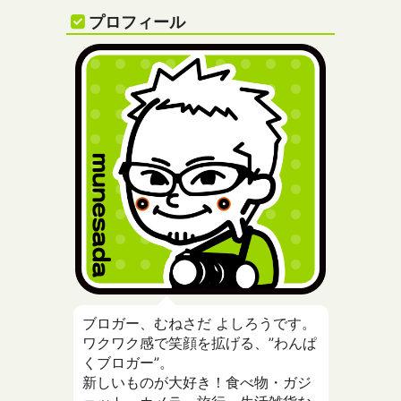
プロフィール
ブロガー、むねさだ よしろうです。
ワクワク感で笑顔を拡げる、”わんぱ
くブロガー”。
新しいものが大好き！食べ物・ガジ