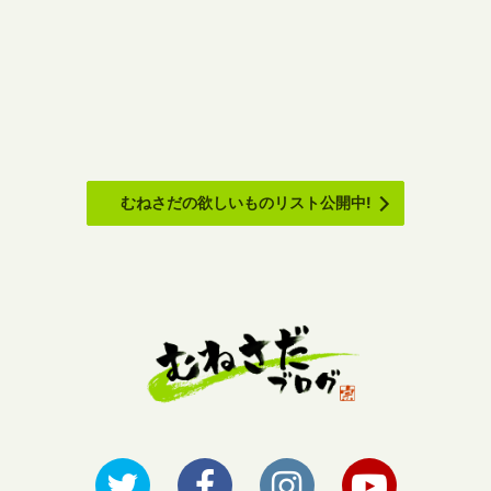
むねさだの欲しいものリスト公開中!