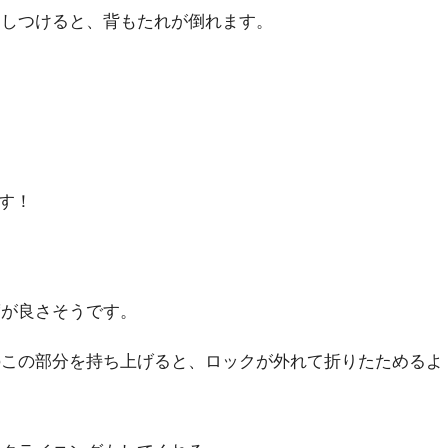
押しつけると、背もたれが倒れます。
。
す！
度が良さそうです。
のこの部分を持ち上げると、ロックが外れて折りたためるよ