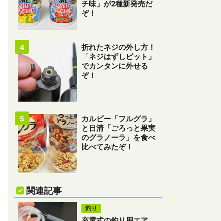
チ味」が2種新発売だ
ぞ！
折れたネジの外し方！
「ネジはずしビット」
でカンタンに外せる
ぞ！
カルビー「フルグラ」
と日清「ごろっと果実
のグラノーラ」を食べ
比べてみたぞ！
関連記事
釣り
充電式の釣り用エア