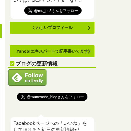
いでばこ認定アンバサダーなど。
くわしいプロフィール
Yahoo!エキスパートで記事書いてます
ブログの更新情報
Facebookページへの「いいね」を
して頂けると毎日の更新情報が