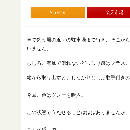
Amazon
楽天市場
車で釣り場の近くの駐車場まで行き、そこか
いません。
むしろ、海風で倒れないどっしり感はプラス
箱から取り出すと、しっかりとした取手付き
今回、色はグレーを購入。
この状態で立たせることはほぼありませんが
こんな感じで。