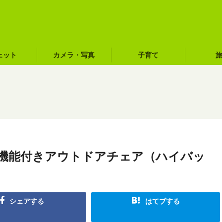
ェット
カメラ・写真
子育て
グ機能付きアウトドアチェア（ハイバッ
シェアする
はてブする