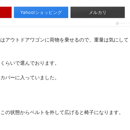
Yahoo!ショッピング
メルカリ
ポチップ
らはアウトドアワゴンに荷物を乗せるので、重量は気にして
、くらいで選んでおります。
のカバーに入っていました。
、この状態からベルトを外して広げると椅子になります。