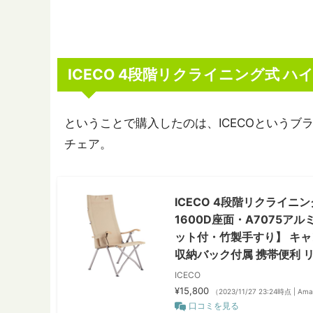
ICECO 4段階リクライニング式 
ということで購入したのは、ICECOという
チェア。
ICECO 4段階リクライニ
1600D座面・A7075
ット付・竹製手すり】 キャン
収納バック付属 携帯便利 リ
ICECO
¥15,800
（2023/11/27 23:24時点 | A
口コミを見る