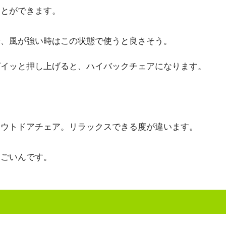
ことができます。
や、風が強い時はこの状態で使うと良さそう。
グイッと押し上げると、ハイバックチェアになります。
アウトドアチェア。リラックスできる度が違います。
すごいんです。