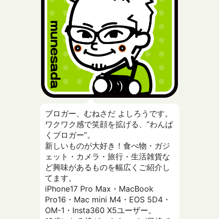
ブロガー、むねさだ よしろうです。
ワクワク感で笑顔を拡げる、”わんぱ
くブロガー”。
新しいものが大好き！食べ物・ガジ
ェット・カメラ・旅行・生活雑貨な
ど興味があるものを幅広くご紹介し
てます。
iPhone17 Pro Max・MacBook
Pro16・Mac mini M4・EOS 5D4・
OM-1・Insta360 X5ユーザー。