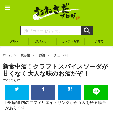
グルメ
ガジェット
カメラ・写真
子育て
ホーム
飲み物
お酒
チューハイ
新食中酒！クラフトスパイスソーダが
甘くなく大人な味のお酒だぞ！
2023/09/22
[PR]記事内のアフィリエイトリンクから収入を得る場合
があります