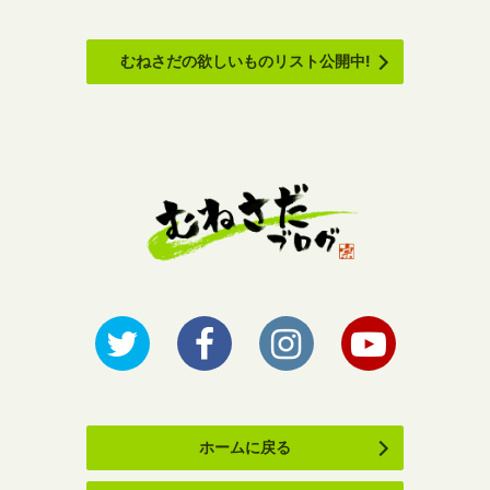
むねさだの欲しいものリスト公開中!
ホームに戻る