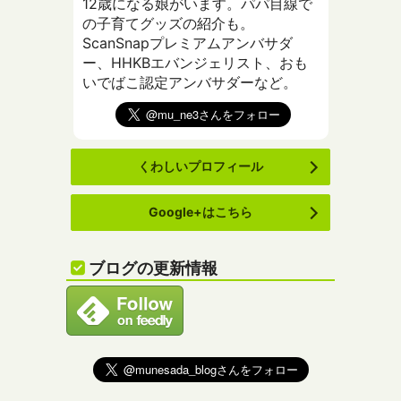
12歳になる娘がいます。パパ目線で
の子育てグッズの紹介も。
ScanSnapプレミアムアンバサダ
ー、HHKBエバンジェリスト、おも
いでばこ認定アンバサダーなど。
くわしいプロフィール
Google+はこちら
ブログの更新情報