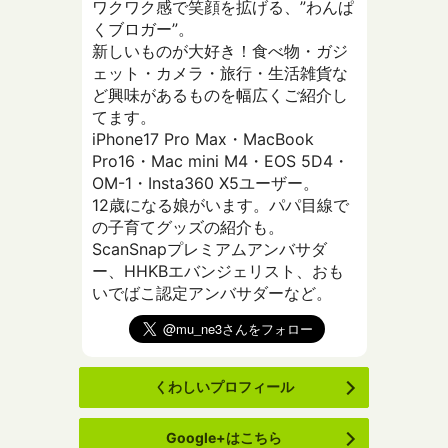
ワクワク感で笑顔を拡げる、”わんぱ
くブロガー”。
新しいものが大好き！食べ物・ガジ
ェット・カメラ・旅行・生活雑貨な
ど興味があるものを幅広くご紹介し
てます。
iPhone17 Pro Max・MacBook
Pro16・Mac mini M4・EOS 5D4・
OM-1・Insta360 X5ユーザー。
12歳になる娘がいます。パパ目線で
の子育てグッズの紹介も。
ScanSnapプレミアムアンバサダ
ー、HHKBエバンジェリスト、おも
いでばこ認定アンバサダーなど。
くわしいプロフィール
Google+はこちら