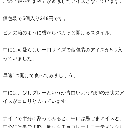
ごの「銀座たまや」が監修したアイスとなっています。
個包装で5個入り248円です。
ピノの箱のように横からパカッと開けるスタイル。
中には可愛らしい一口サイズで個包装のアイスが5つ入
っていました。
早速1つ開けて食べてみましょう。
中には、少しグレーというか青白いような卵の形状のア
イスがコロリと入っています。
ナイフで半分に割ってみると、中には黒ごまアイスと、
中心には黒ごま餡。周りをチョコレートコーティングし