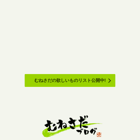
むねさだの欲しいものリスト公開中!