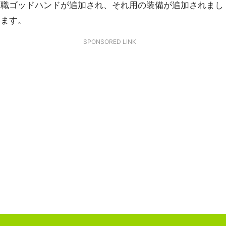
級職ゴッドハンドが追加され、それ用の装備が追加されまし
います。
SPONSORED LINK