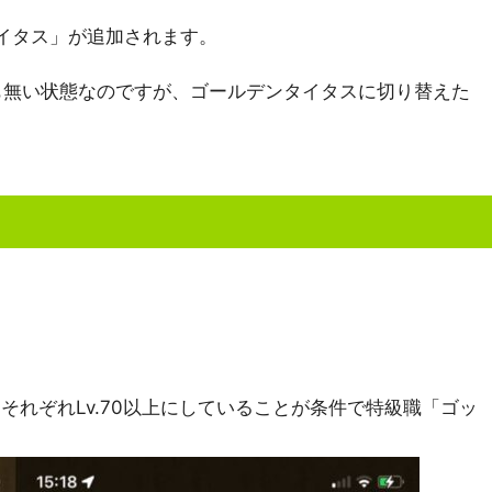
イタス」が追加されます。
も無い状態なのですが、ゴールデンタイタスに切り替えた
。
れぞれLv.70以上にしていることが条件で特級職「ゴッ