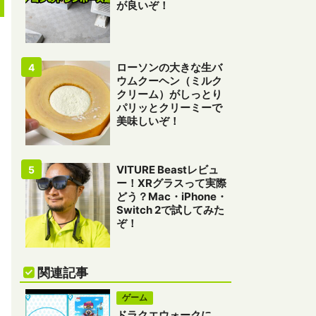
が良いぞ！
ローソンの大きな生バ
ウムクーヘン（ミルク
クリーム）がしっとり
パリッとクリーミーで
美味しいぞ！
VITURE Beastレビュ
ー！XRグラスって実際
どう？Mac・iPhone・
Switch 2で試してみた
ぞ！
関連記事
ゲーム
ドラクエウォークに