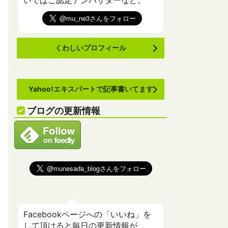
いでばこ認定アンバサダーなど。
くわしいプロフィール
Yahoo!エキスパートで記事書いてます
ブログの更新情報
Facebookページへの「いいね」を
して頂けると毎日の更新情報が