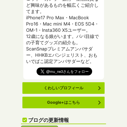
ど興味があるものを幅広くご紹介し
てます。
iPhone17 Pro Max・MacBook
Pro16・Mac mini M4・EOS 5D4・
OM-1・Insta360 X5ユーザー。
12歳になる娘がいます。パパ目線で
の子育てグッズの紹介も。
ScanSnapプレミアムアンバサダ
ー、HHKBエバンジェリスト、おも
いでばこ認定アンバサダーなど。
くわしいプロフィール
Google+はこちら
ブログの更新情報