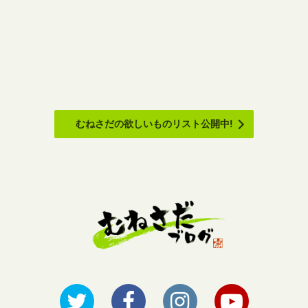
むねさだの欲しいものリスト公開中!