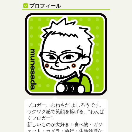
プロフィール
ブロガー、むねさだ よしろうです。
ワクワク感で笑顔を拡げる、”わんぱ
くブロガー”。
新しいものが大好き！食べ物・ガジ
ェット・カメラ・旅行・生活雑貨な