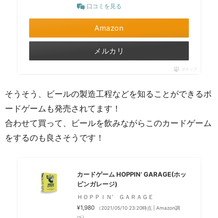
口コミを見る
Amazon
メルカリ
ポチップ
そうそう、ビールの製造工程などを知ることができるボ
ードゲームも発売されてます！
合わせて買って、ビールを飲みながらこのカードゲーム
をするのも良さそうです！
カードゲーム HOPPIN’ GARAGE(ホッ
ピンガレージ)
ＨＯＰＰＩＮ’ ＧＡＲＡＧＥ
¥1,980
（2021/05/10 23:20時点 | Amazon調
べ）