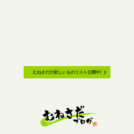
むねさだの欲しいものリスト公開中!