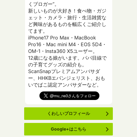
くブロガー”。
新しいものが大好き！食べ物・ガジ
ェット・カメラ・旅行・生活雑貨な
ど興味があるものを幅広くご紹介し
てます。
iPhone17 Pro Max・MacBook
Pro16・Mac mini M4・EOS 5D4・
OM-1・Insta360 X5ユーザー。
12歳になる娘がいます。パパ目線で
の子育てグッズの紹介も。
ScanSnapプレミアムアンバサダ
ー、HHKBエバンジェリスト、おも
いでばこ認定アンバサダーなど。
くわしいプロフィール
Google+はこちら