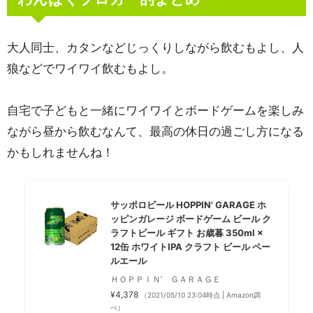
大人同士、カタンなどじっくりしながら飲むもよし、人
狼などでワイワイ飲むもよし。
自宅で子どもと一緒にワイワイとボードゲームを楽しみ
ながら昼から飲むなんて、最高の休日の過ごし方になる
かもしれませんね！
サッポロビール HOPPIN' GARAGE ホ
ッピンガレージ ボードゲーム ビール ク
ラフトビール ギフト お歳暮 350ml ×
12缶 ホワイトIPA クラフト ビール ペー
ルエール
ＨＯＰＰＩＮ’ ＧＡＲＡＧＥ
¥4,378
（2021/05/10 23:04時点 | Amazon調
べ）