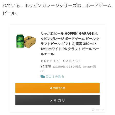
れている、ホッピンガレージシリーズの、ボードゲーム
ビール。
サッポロビール HOPPIN' GARAGE ホ
ッピンガレージ ボードゲーム ビール ク
ラフトビール ギフト お歳暮 350ml ×
12缶 ホワイトIPA クラフト ビール ペー
ルエール
ＨＯＰＰＩＮ’ ＧＡＲＡＧＥ
¥4,378
（2021/05/10 23:04時点 | Amazon調
べ）
口コミを見る
Amazon
メルカリ
ポチップ