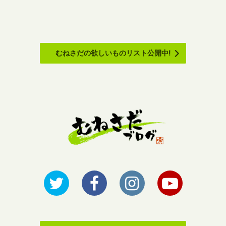
むねさだの欲しいものリスト公開中!