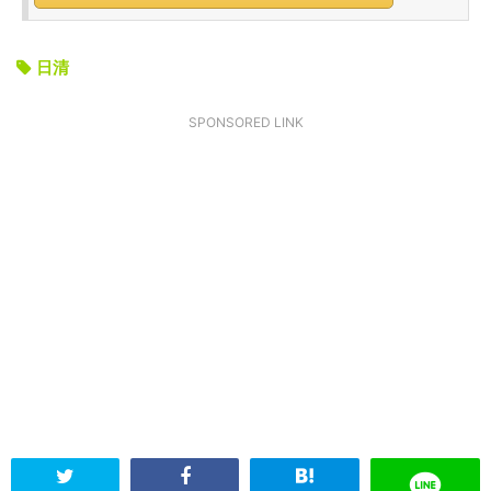
日清
SPONSORED LINK