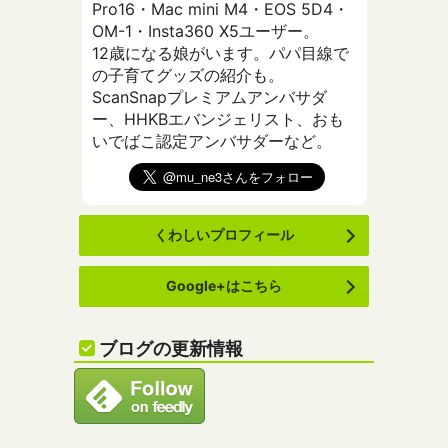
Pro16・Mac mini M4・EOS 5D4・
OM-1・Insta360 X5ユーザー。
12歳になる娘がいます。パパ目線で
の子育てグッズの紹介も。
ScanSnapプレミアムアンバサダ
ー、HHKBエバンジェリスト、おも
いでばこ認定アンバサダーなど。
くわしいプロフィール
Google+はこちら
ブログの更新情報