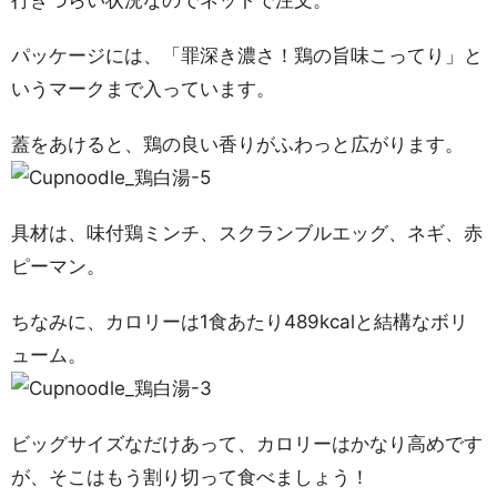
行きづらい状況なのでネットで注文。
パッケージには、「罪深き濃さ！鶏の旨味こってり」と
いうマークまで入っています。
蓋をあけると、鶏の良い香りがふわっと広がります。
具材は、味付鶏ミンチ、スクランブルエッグ、ネギ、赤
ピーマン。
ちなみに、カロリーは1食あたり489kcalと結構なボリ
ューム。
ビッグサイズなだけあって、カロリーはかなり高めです
が、そこはもう割り切って食べましょう！