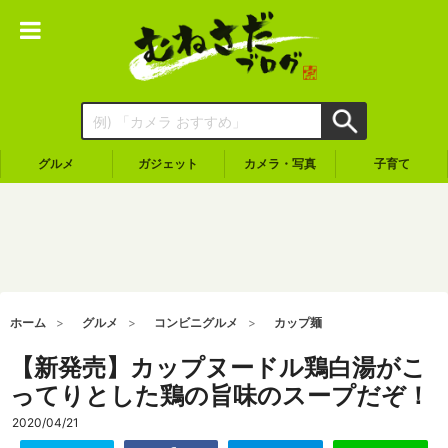
グルメ
ガジェット
カメラ・写真
子育て
ホーム
グルメ
コンビニグルメ
カップ麺
【新発売】カップヌードル鶏白湯がこ
ってりとした鶏の旨味のスープだぞ！
2020/04/21