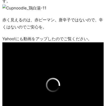
す。
赤く見えるのは、赤ピーマン。唐辛子ではないので、辛
くはないのでご安心を。
Yahoo!にも動画をアップしたのでご覧ください。