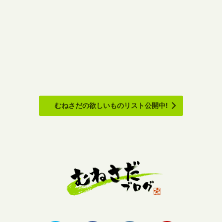
むねさだの欲しいものリスト公開中!