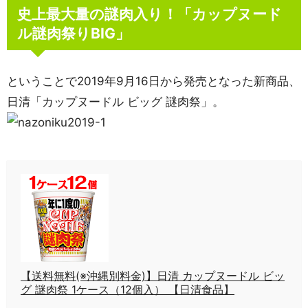
史上最大量の謎肉入り！「カップヌード
ル謎肉祭りBIG」
ということで2019年9月16日から発売となった新商品、
日清「カップヌードル ビッグ 謎肉祭」。
【送料無料(※沖縄別料金)】日清 カップヌードル ビッ
グ 謎肉祭 1ケース（12個入） 【日清食品】