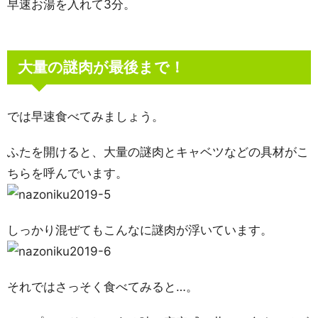
早速お湯を入れて3分。
大量の謎肉が最後まで！
では早速食べてみましょう。
ふたを開けると、大量の謎肉とキャベツなどの具材がこ
ちらを呼んでいます。
しっかり混ぜてもこんなに謎肉が浮いています。
それではさっそく食べてみると…。