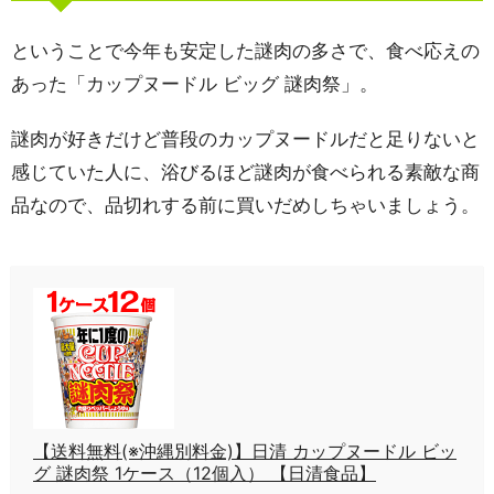
ということで今年も安定した謎肉の多さで、食べ応えの
あった「カップヌードル ビッグ 謎肉祭」。
謎肉が好きだけど普段のカップヌードルだと足りないと
感じていた人に、浴びるほど謎肉が食べられる素敵な商
品なので、品切れする前に買いだめしちゃいましょう。
【送料無料(※沖縄別料金)】日清 カップヌードル ビッ
グ 謎肉祭 1ケース（12個入） 【日清食品】