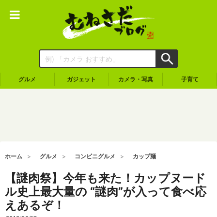
グルメ
ガジェット
カメラ・写真
子育て
ホーム
グルメ
コンビニグルメ
カップ麺
【謎肉祭】今年も来た！カップヌード
ル史上最大量の “謎肉”が入って食べ応
えあるぞ！