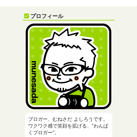
プロフィール
ブロガー、むねさだ よしろうです。
ワクワク感で笑顔を拡げる、”わんぱ
くブロガー”。