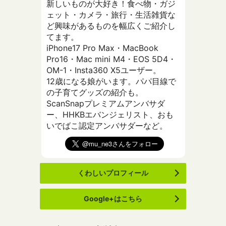
新しいものが大好き！食べ物・ガジ
ェット・カメラ・旅行・生活雑貨な
ど興味があるものを幅広くご紹介し
てます。
iPhone17 Pro Max・MacBook
Pro16・Mac mini M4・EOS 5D4・
OM-1・Insta360 X5ユーザー。
12歳になる娘がいます。パパ目線で
の子育てグッズの紹介も。
ScanSnapプレミアムアンバサダ
ー、HHKBエバンジェリスト、おも
いでばこ認定アンバサダーなど。
くわしいプロフィール
Google+はこちら