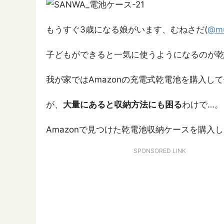
もうすぐ3歳になる娘がいます、むねさだ(
@m
子どもができると一気に使うようになるのが
我が家ではAmazonの充電式乾電池を購入し
が、
大量にあると収納方法にも困る
わけで…。
Amazonで見つけた乾電池収納ケースを購入
SPONSORED LINK