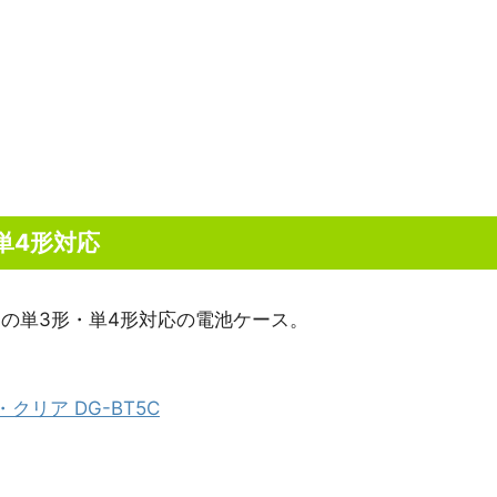
単4形対応
の単3形・単4形対応の電池ケース。
リア DG-BT5C