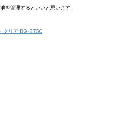
電池を管理するといいと思います。
リア DG-BT5C