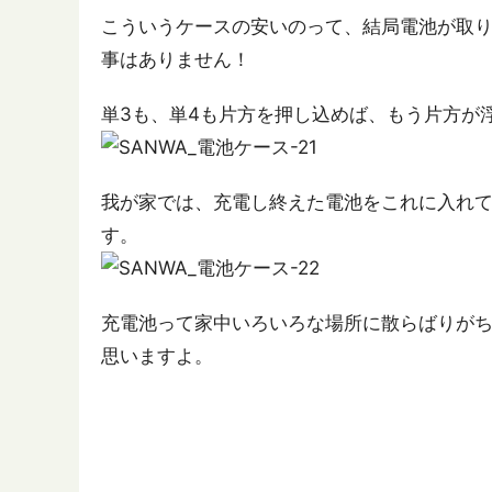
こういうケースの安いのって、結局電池が取
事はありません！
単3も、単4も片方を押し込めば、もう片方が
我が家では、充電し終えた電池をこれに入れ
す。
充電池って家中いろいろな場所に散らばりが
思いますよ。