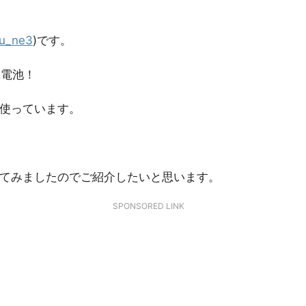
u_ne3
)です。
乾電池！
て使っています。
してみましたのでご紹介したいと思います。
SPONSORED LINK