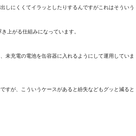
り出しにくくてイラッとしたりするんですがこれはそういう
浮き上がる仕組みになっています。
て、未充電の電池を缶容器に入れるようにして運用していま
ちですが、こういうケースがあると紛失などもグッと減ると