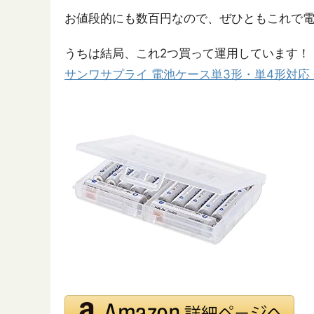
お値段的にも数百円なので、ぜひともこれで
うちは結局、これ2つ買って運用しています！
サンワサプライ 電池ケース単3形・単4形対応・ク