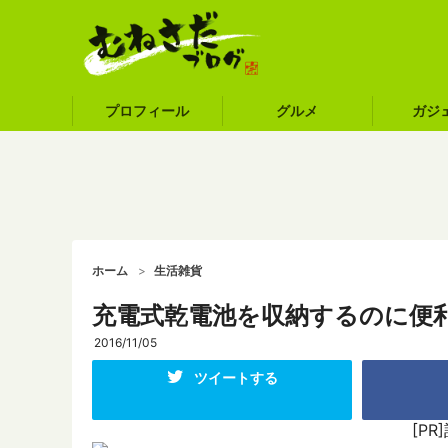
プロフィール
グルメ
ガジ
ホーム
生活雑貨
充電式乾電池を収納するのに便
2016/11/05
ツイートする
[P