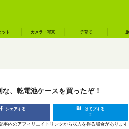
ェット
カメラ・写真
子育て
利な、乾電池ケースを買ったぞ！
シェアする
はてブする
2
R]記事内のアフィリエイトリンクから収入を得る場合があります