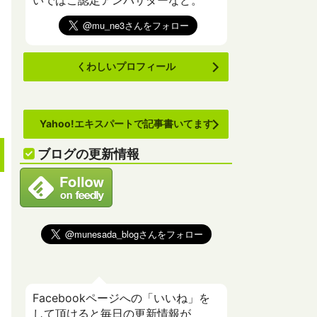
いでばこ認定アンバサダーなど。
くわしいプロフィール
Yahoo!エキスパートで記事書いてます
ブログの更新情報
Facebookページへの「いいね」を
して頂けると毎日の更新情報が