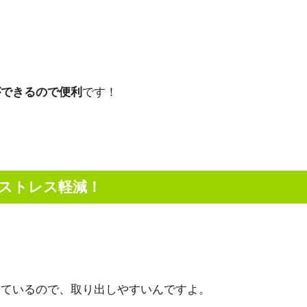
ができるので便利
です！
ストレス軽減！
っているので、取り出しやすいんですよ。