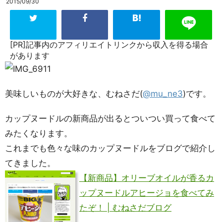
2015/09/30
[PR]記事内のアフィリエイトリンクから収入を得る場合
があります
美味しいものが大好きな、むねさだ(
@mu_ne3
)です。
カップヌードルの新商品が出るとついつい買って食べて
みたくなります。
これまでも色々な味のカップヌードルをブログで紹介し
てきました。
【新商品】オリーブオイルが香るカ
ップヌードルアヒージョを食べてみ
たぞ！ | むねさだブログ