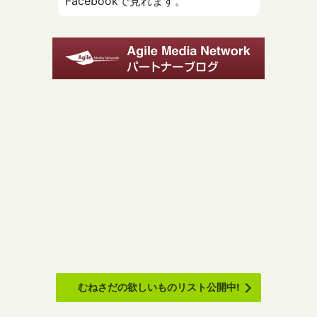
Facebookで見れます。
むねさだの欲しいものリスト公開中!