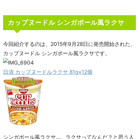
カップヌードル シンガポール風ラクサ
今回紹介するのは、2015年9月28日に発売開始された、
カップヌードル シンガポール風ラクサです。
日清 カップヌードルラクサ 81g×12個
シンガポール風ラクサ…。ラクサってなんだ？と思う人