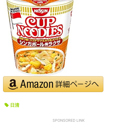
日清
SPONSORED LINK