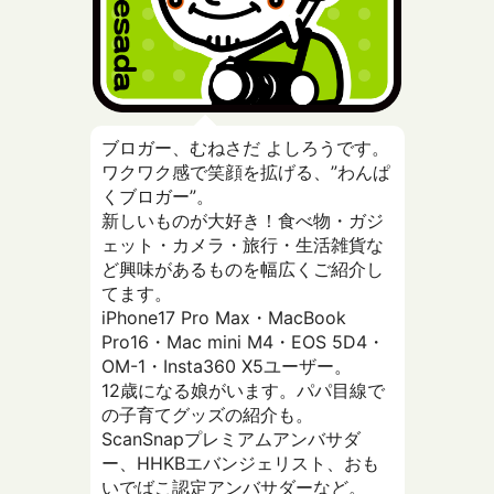
ブロガー、むねさだ よしろうです。
ワクワク感で笑顔を拡げる、”わんぱ
くブロガー”。
新しいものが大好き！食べ物・ガジ
ェット・カメラ・旅行・生活雑貨な
ど興味があるものを幅広くご紹介し
てます。
iPhone17 Pro Max・MacBook
Pro16・Mac mini M4・EOS 5D4・
OM-1・Insta360 X5ユーザー。
12歳になる娘がいます。パパ目線で
の子育てグッズの紹介も。
ScanSnapプレミアムアンバサダ
ー、HHKBエバンジェリスト、おも
いでばこ認定アンバサダーなど。