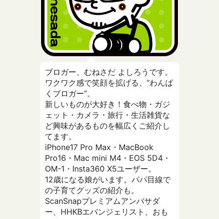
ブロガー、むねさだ よしろうです。
ワクワク感で笑顔を拡げる、”わんぱ
くブロガー”。
新しいものが大好き！食べ物・ガジ
ェット・カメラ・旅行・生活雑貨な
ど興味があるものを幅広くご紹介し
てます。
iPhone17 Pro Max・MacBook
Pro16・Mac mini M4・EOS 5D4・
OM-1・Insta360 X5ユーザー。
12歳になる娘がいます。パパ目線で
の子育てグッズの紹介も。
ScanSnapプレミアムアンバサダ
ー、HHKBエバンジェリスト、おも