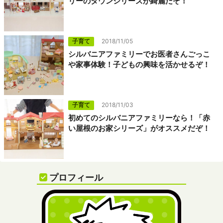
リーのタウンシリーズが綺麗だぞ！
子育て
2018/11/05
シルバニアファミリーでお医者さんごっこ
や家事体験！子どもの興味を活かせるぞ！
子育て
2018/11/03
初めてのシルバニアファミリーなら！「赤
い屋根のお家シリーズ」がオススメだぞ！
プロフィール