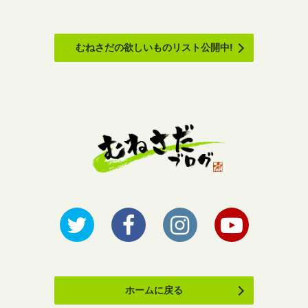
むねさだの欲しいものリスト公開中!
ホームに戻る