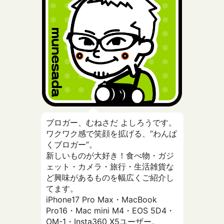
ブロガー、むねさだ よしろうです。
ワクワク感で笑顔を拡げる、”わんぱ
くブロガー”。
新しいものが大好き！食べ物・ガジ
ェット・カメラ・旅行・生活雑貨な
ど興味があるものを幅広くご紹介し
てます。
iPhone17 Pro Max・MacBook
Pro16・Mac mini M4・EOS 5D4・
OM-1・Insta360 X5ユーザー。