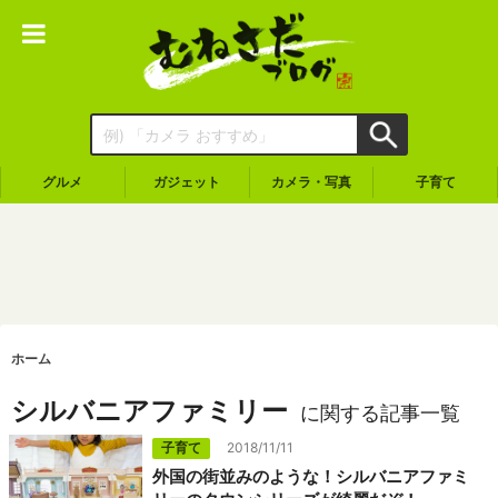
グルメ
ガジェット
カメラ・写真
子育て
ホーム
シルバニアファミリー
に関する記事一覧
子育て
2018/11/11
外国の街並みのような！シルバニアファミ