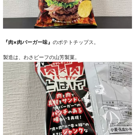
『肉×肉バーガー味』
のポテトチップス。
製造は、わさビーフの山芳製菓。