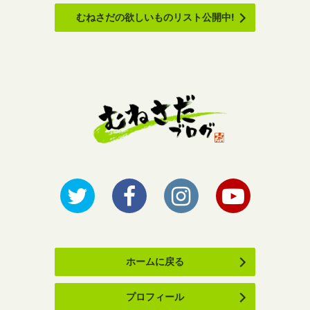
むねさだの欲しいものリスト公開中!
ホームに戻る
プロフィール