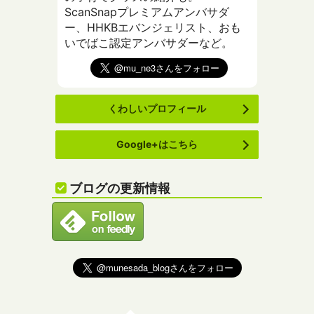
ScanSnapプレミアムアンバサダ
ー、HHKBエバンジェリスト、おも
いでばこ認定アンバサダーなど。
くわしいプロフィール
Google+はこちら
ブログの更新情報