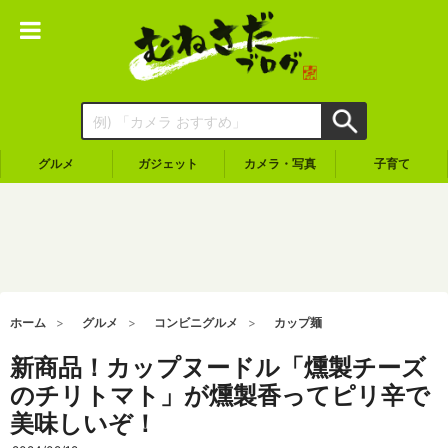
グルメ
ガジェット
カメラ・写真
子育て
ホーム
グルメ
コンビニグルメ
カップ麺
新商品！カップヌードル「燻製チーズ
のチリトマト」が燻製香ってピリ辛で
美味しいぞ！