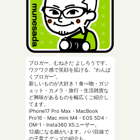
ブロガー、むねさだ よしろうです。
ワクワク感で笑顔を拡げる、”わんぱ
くブロガー”。
新しいものが大好き！食べ物・ガジ
ェット・カメラ・旅行・生活雑貨な
ど興味があるものを幅広くご紹介し
てます。
iPhone17 Pro Max・MacBook
Pro16・Mac mini M4・EOS 5D4・
OM-1・Insta360 X5ユーザー。
12歳になる娘がいます。パパ目線で
の子育てグッズの紹介も。