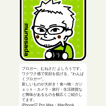
ブロガー、むねさだ よしろうです。
ワクワク感で笑顔を拡げる、”わんぱ
くブロガー”。
新しいものが大好き！食べ物・ガジ
ェット・カメラ・旅行・生活雑貨な
ど興味があるものを幅広くご紹介し
てます。
iPhone17 Pro Max・MacBook