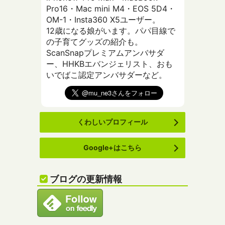
Pro16・Mac mini M4・EOS 5D4・
OM-1・Insta360 X5ユーザー。
12歳になる娘がいます。パパ目線で
の子育てグッズの紹介も。
ScanSnapプレミアムアンバサダ
ー、HHKBエバンジェリスト、おも
いでばこ認定アンバサダーなど。
くわしいプロフィール
Google+はこちら
ブログの更新情報