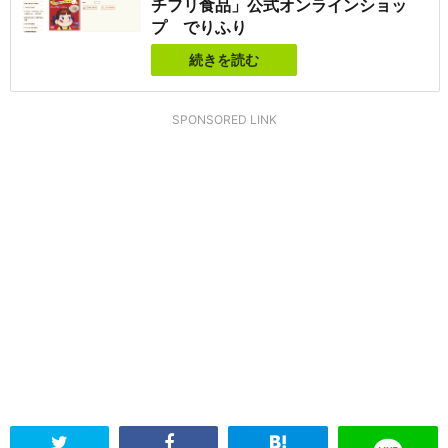
チフリ食品」公式オンラインショッ
プ でりふり
続きを読む
SPONSORED LINK