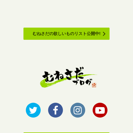
むねさだの欲しいものリスト公開中!