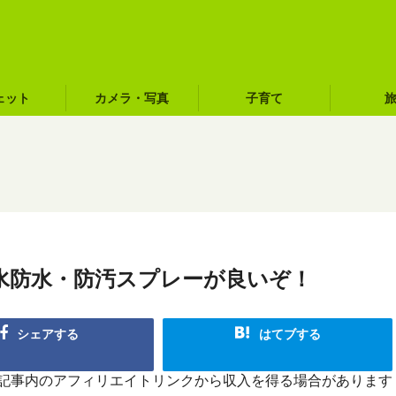
ェット
カメラ・写真
子育て
水防水・防汚スプレーが良いぞ！
シェアする
はてブする
R]記事内のアフィリエイトリンクから収入を得る場合があります