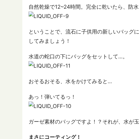
自然乾燥で12~24時間。完全に乾いたら、防
ということで、流石に子供用の新しいバッグ
してみましょう！
水道の蛇口の下にバッグをセットして…。
おそるおそる、水をかけてみると…
あっ！弾いてるっ！
ガーゼ素材のバッグですよ！？それが、水が
まさにコーティング！