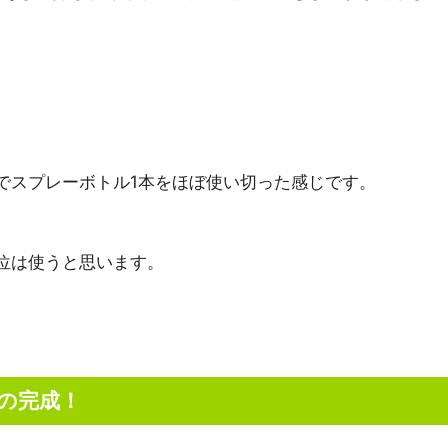
。
でスプレーボトル1本をほぼ使い切った感じです。
5位は使うと思います。
工の完成！