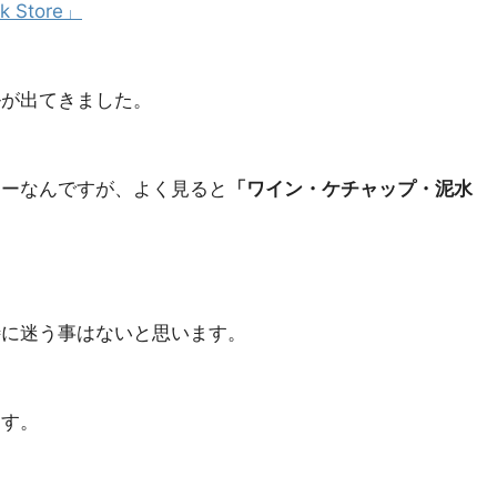
Store」
ルが出てきました。
レーなんですが、よく見ると
「ワイン・ケチャップ・泥水
特に迷う事はないと思います。
ます。