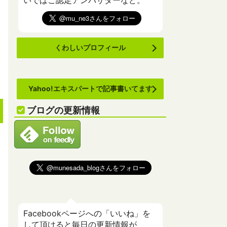
いでばこ認定アンバサダーなど。
くわしいプロフィール
Yahoo!エキスパートで記事書いてます
ブログの更新情報
Facebookページへの「いいね」を
して頂けると毎日の更新情報が