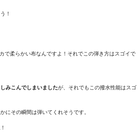
ょう！
カで柔らかい布なんですよ！それでこの弾き方はスゴイで
にしみこんでしまいました
が、それでもこの撥水性能はスゴ
確かにその瞬間は弾いてくれそうです。
ね！