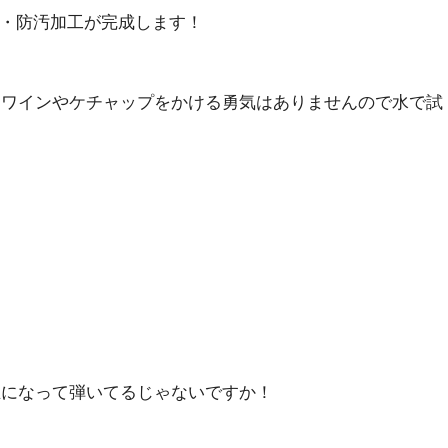
水・防汚加工が完成します！
にワインやケチャップをかける勇気はありませんので水で試
玉になって弾いてるじゃないですか！