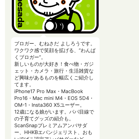
ブロガー、むねさだ よしろうです。
ワクワク感で笑顔を拡げる、”わんぱ
くブロガー”。
新しいものが大好き！食べ物・ガジ
ェット・カメラ・旅行・生活雑貨な
ど興味があるものを幅広くご紹介し
てます。
iPhone17 Pro Max・MacBook
Pro16・Mac mini M4・EOS 5D4・
OM-1・Insta360 X5ユーザー。
12歳になる娘がいます。パパ目線で
の子育てグッズの紹介も。
ScanSnapプレミアムアンバサダ
ー、HHKBエバンジェリスト、おも