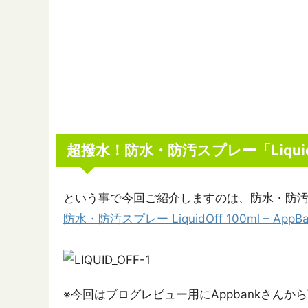
超撥水！防水・防汚スプレー「Liquid
という事で今回ご紹介しますのは、防水・防汚スプ
防水・防汚スプレー LiquidOff 100ml – AppBan
※今回はブログレビュー用にAppbankさん