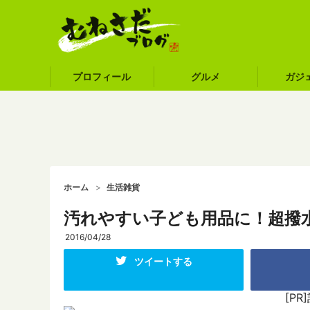
プロフィール
グルメ
ガジ
ホーム
生活雑貨
汚れやすい子ども用品に！超撥
2016/04/28
ツイートする
[P