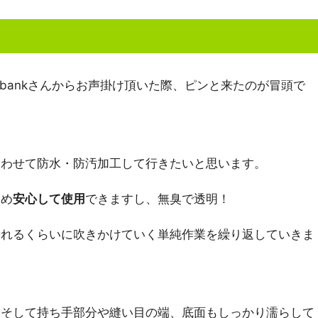
bankさんからお声掛け頂いた際、ピンと来たのが冒頭で
合わせて防水・防汚加工して行きたいと思います。
ため
安心して使用
できますし、無臭で透明！
濡れるくらいに吹きかけていく単純作業を繰り返していきま
。そして持ち手部分や縫い目の端、底面もしっかり濡らして